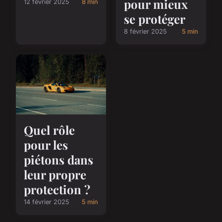
pour mieux
12 février 2025
8 min
se protéger
8 février 2025
5 min
Quel rôle
pour les
piétons dans
leur propre
protection ?
14 février 2025
5 min