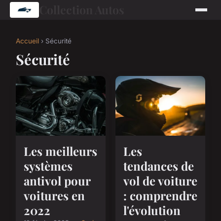
Collection Autos
Accueil
› Sécurité
Sécurité
Les meilleurs
Les
systèmes
tendances de
antivol pour
vol de voiture
voitures en
: comprendre
2022
l'évolution