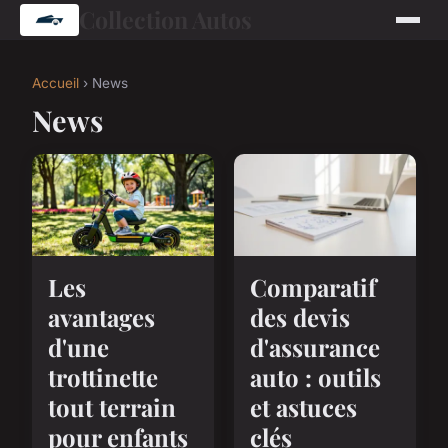
Collection Autos
Accueil
› News
News
Les
Comparatif
avantages
des devis
d'une
d'assurance
trottinette
auto : outils
tout terrain
et astuces
pour enfants
clés