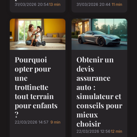
31/03/2026 20:54
13 min
31/03/2026 20:44
11 min
Pourquoi
Obtenir un
opter pour
devis
une
assurance
trottinette
auto :
tout terrain
simulateur et
pour enfants
conseils pour
?
mieux
choisir
22/03/2026 14:57
9 min
22/03/2026 12:56
12 min