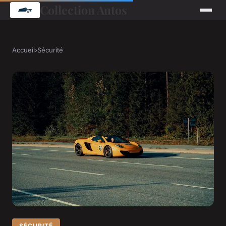
Collection Autos
Accueil
›
Sécurité
SÉCURITÉ