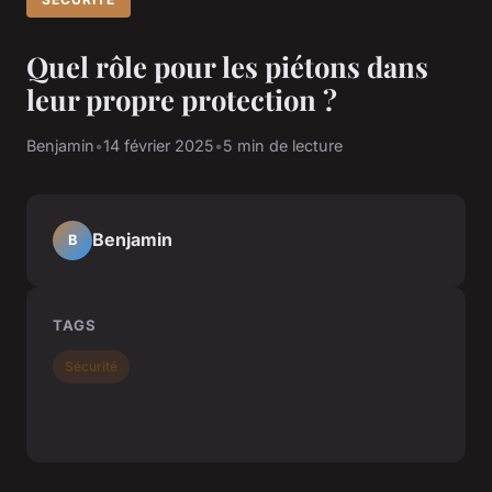
Quel rôle pour les piétons dans
leur propre protection ?
Benjamin
•
14 février 2025
•
5 min de lecture
Benjamin
B
TAGS
Sécurité