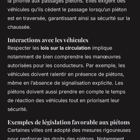
la priorité aux passages piétons. Elles exigent des
véhicules qu’ils cèdent le passage lorsqu’un piéton
est en traversée, garantissant ainsi sa sécurité sur la
chaussée.
Interactions avec les véhicules
Respecter les
lois sur la circulation
implique
notamment de bien comprendre les manœuvres
autorisées pour les conducteurs. Par exemple, les
véhicules doivent ralentir en présence de piétons,
même en l’absence de signalisation explicite. Les
piétons doivent aussi prendre en compte le temps
de réaction des véhicules tout en priorisant leur
sécurité.
Exemples de législation favorable aux piétons
Certaines villes ont adopté des mesures rigoureuses
pour renforcer les droits des piétons. Notamment,