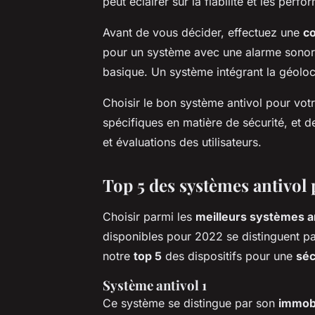
peut éclairer sur la fiabilité et les perf
Avant de vous décider, effectuez une
c
pour un système avec une alarme sonore
basique. Un système intégrant la géoloca
Choisir le bon système antivol pour vot
spécifiques en matière de sécurité, et
et évaluations des utilisateurs.
Top 5 des systèmes antivol
Choisir parmi les
meilleurs systèmes a
disponibles pour 2022 se distinguent par
notre
top 5
des dispositifs pour une
séc
Système antivol 1
Ce système se distingue par son
immobi