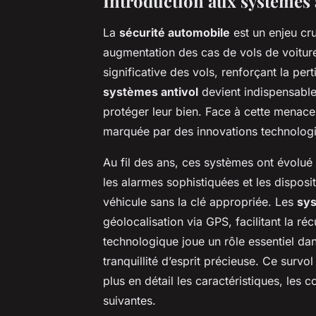
Introduction aux systèmes 
La
sécurité automobile
est un enjeu cr
augmentation des cas de vols de voiture
significative des vols, renforçant la pert
systèmes antivol
devient indispensable
protéger leur bien. Face à cette menace
marquée par des innovations technolog
Au fil des ans, ces systèmes ont évolué
les alarmes sophistiquées et les dispos
véhicule sans la clé appropriée. Les
sys
géolocalisation via GPS, facilitant la ré
technologique joue un rôle essentiel da
tranquillité d’esprit précieuse. Ce survo
plus en détail les caractéristiques, les c
suivantes.