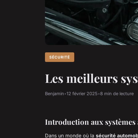
SÉCURITÉ
Les meilleurs sy
Benjamin
•
12 février 2025
•
8 min de lecture
Introduction aux systèmes 
Dans un monde où la
sécurité automob