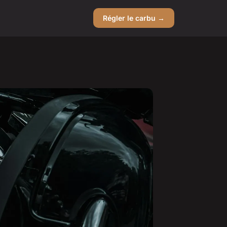
Régler le carbu →