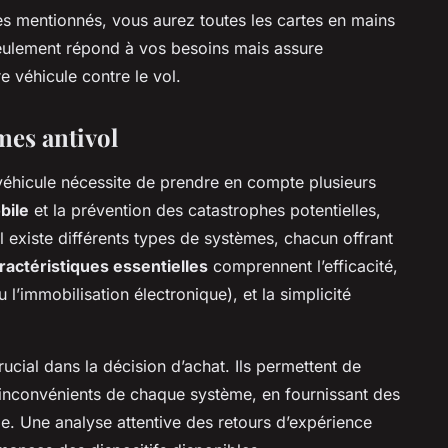
es mentionnés, vous aurez toutes les cartes en mains
eulement répond à vos besoins mais assure
 véhicule contre le vol.
mes antivol
éhicule nécessite de prendre en compte plusieurs
bile
et la prévention des catastrophes potentielles,
Il existe différents types de systèmes, chacun offrant
ractéristiques essentielles
comprennent l’efficacité,
l’immobilisation électronique), et la simplicité
crucial dans la décision d’achat. Ils permettent de
inconvénients de chaque système, en fournissant des
le. Une analyse attentive des retours d’expérience