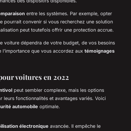
ormances des dispositifs disponibles.
omparaison
entre les systèmes. Par exemple, opter
 pourrait convenir si vous recherchez une solution
lisation peut toutefois offrir une protection accrue.
re voiture dépendra de votre budget, de vos besoins
 de l’importance que vous accordez aux
témoignages
 pour voitures en 2022
ntivol
peut sembler complexe, mais les options
 leurs fonctionnalités et avantages variés. Voici
urité automobile
optimale.
lisation électronique
avancée. Il empêche le