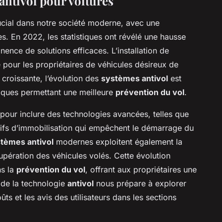
antivol pour voitures
ucial dans notre société moderne, avec une
s. En 2022, les statistiques ont révélé une hausse
inence de solutions efficaces. L’installation de
 pour les propriétaires de véhicules désireux de
 croissante, l’évolution des
systèmes antivol
est
iques permettant une meilleure
prévention du vol
.
 pour inclure des technologies avancées, telles que
itifs d’immobilisation qui empêchent le démarrage du
tèmes antivol
modernes exploitent également la
cupération des véhicules volés. Cette évolution
ns la
prévention du vol
, offrant aux propriétaires une
l de la technologie
antivol
nous prépare à explorer
oûts et les avis des utilisateurs dans les sections