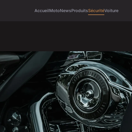
Accueil
Moto
News
Produits
Sécurité
Voiture