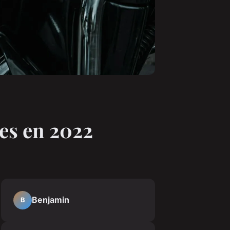
res en 2022
Benjamin
B