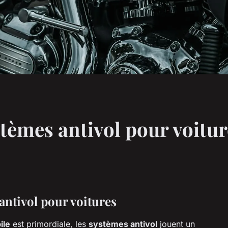
stèmes antivol pour voitu
antivol pour voitures
ile
est primordiale, les
systèmes antivol
jouent un