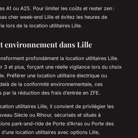
s A1 ou A25. Pour limiter les coûts et rester zen :
 pas cher week-end Lille et évitez les heures de
lors de la location utilitaires Lille.
t environnement dans Lille
nsforment profondément la location utilitaires Lille.
ir 3 et plus, forçant une réelle vigilance lors du choix
le. Préférer une location utilitaire électrique ou
-delà de la conformité environnementale, ces
 par la réduction des frais d’entrée en ZFE.
tion utilitaires Lille, il convient de privilégier les
eau Siècle ou Rihour, sécurisés et situés à
tions park-and-ride de Porte d’Arras ou Porte des
d’une location utilitaires avec options Lille,