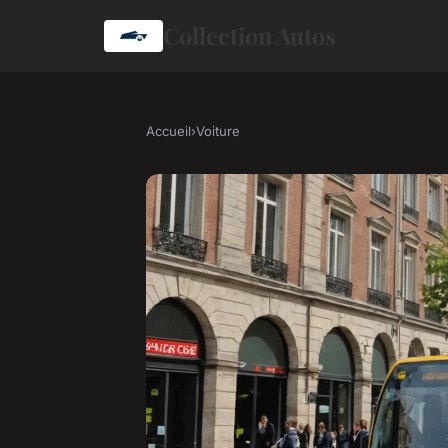
Collection Autos
Accueil
›
Voiture