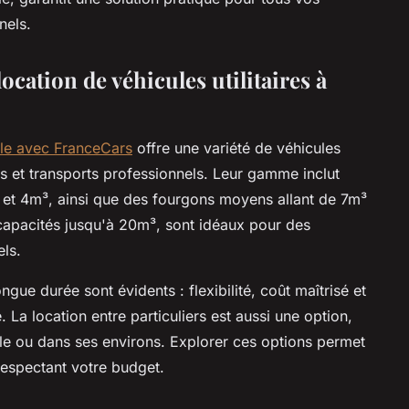
nels.
ocation de véhicules utilitaires à
lle avec FranceCars
offre une variété de véhicules
et transports professionnels. Leur gamme inclut
 et 4m³, ainsi que des fourgons moyens allant de 7m³
apacités jusqu'à 20m³, sont idéaux pour des
ls.
gue durée sont évidents : flexibilité, coût maîtrisé et
La location entre particuliers est aussi une option,
lle ou dans ses environs. Explorer ces options permet
respectant votre budget.