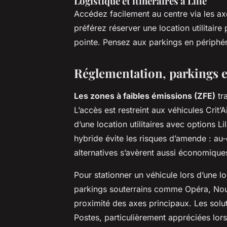
Logistique et itinéraires à Lille
Accédez facilement au centre via les axe
préférez réserver une location utilitaire
pointe. Pensez aux parkings en périphérie 
Réglementation, parkings e
Les zones à faibles émissions (ZFE)
tra
L’accès est restreint aux véhicules Crit’A
d’une location utilitaires avec options Lil
hybride évite les risques d’amende : au
alternatives s’avèrent aussi économiques
Pour stationner un véhicule lors d’une loca
parkings souterrains comme Opéra, Nouv
proximité des axes principaux. Les solu
Postes, particulièrement appréciées lors 