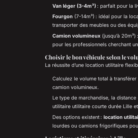
Van léger (3-4m³)
: parfait pour la
Fourgon
(7-14m³) : idéal pour la locat
transporter des meubles ou des équ
Camion volumineux
(jusqu’à 20m³)
pour les professionnels cherchant une l
Choisir le bon véhicule selon le vo
La réussite d’une location utilitaire flex
Calculez le volume total à transférer
camion volumineux.
Le type de marchandise, la distance e
utilitaire utilitaire courte durée Lille e
Des options existent :
location utilit
lourdes ou camions frigorifiques pou