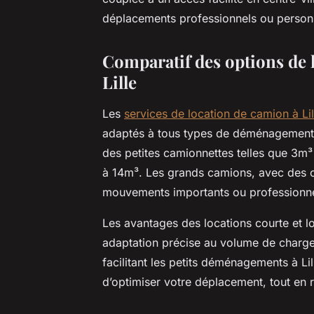
déplacements professionnels ou person
Comparatif des options de l
Lille
Les
services de location de camion à Li
adaptés à tous types de déménagements 
des petites camionnettes telles que 3m³
à 14m³. Les grands camions, avec des c
mouvements importants ou professionne
Les avantages des locations courte et lon
adaptation précise au volume de charge. 
facilitant les petits déménagements à Li
d’optimiser votre déplacement, tout en 