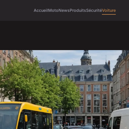
Accueil
Moto
News
Produits
Sécurité
Voiture