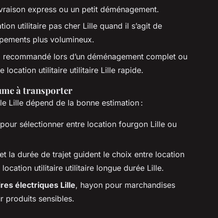
 livraison express ou un petit déménagement.
ion utilitaire pas cher Lille quand il s’agit de
ipements plus volumineux.
 : recommandé lors d’un déménagement complet ou
ocation utilitaire utilitaire Lille rapide.
lume à transporter
ible Lille dépend de la bonne estimation :
 pour sélectionner entre location fourgon Lille ou
t la durée de trajet guident le choix entre location
t location utilitaire utilitaire longue durée Lille.
aires électriques Lille
, hayon pour marchandises
r produits sensibles.