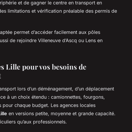
ériphérie et de gagner le centre en transport en
es limitations et vérification préalable des permis de
 adaptée permet d’accéder facilement aux pôles
aussi de rejoindre Villeneuve d’Ascq ou Lens en
res Lille pour vos besoins de
t
transport lors d’un déménagement, d’un déplacement
âce à un choix étendu : camionnettes, fourgons,
 pour chaque budget. Les agences locales
ille
en versions petite, moyenne et grande capacité.
iculiers qu’aux professionnels.