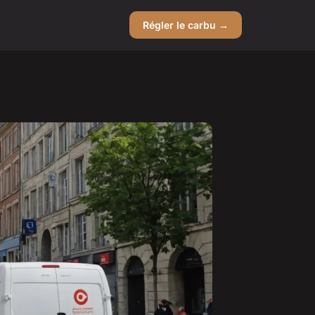
Régler le carbu →