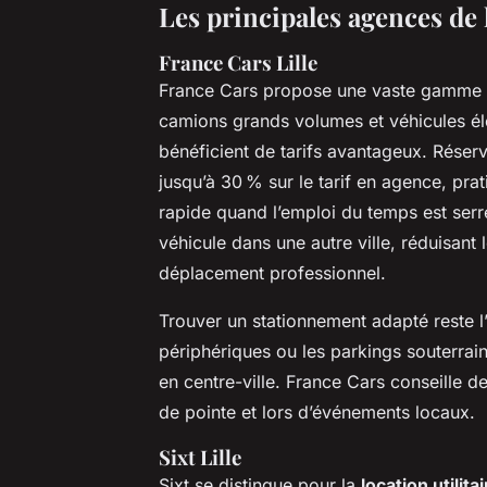
Les principales agences de l
France Cars Lille
France Cars propose une vaste gamme 
camions grands volumes et véhicules éle
bénéficient de tarifs avantageux. Rése
jusqu’à 30 % sur le tarif en agence, pr
rapide quand l’emploi du temps est serré
véhicule dans une autre ville, réduisan
déplacement professionnel.
Trouver un stationnement adapté reste l’
périphériques ou les parkings souterrain
en centre-ville. France Cars conseille d
de pointe et lors d’événements locaux.
Sixt Lille
Sixt se distingue pour la
location utilit