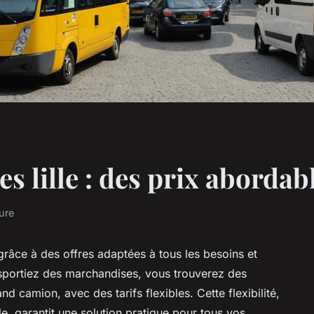
es lille : des prix abordabl
ure
e grâce à des offres adaptées à tous les besoins et
portiez des marchandises, vous trouverez des
nd camion, avec des tarifs flexibles. Cette flexibilité,
le, garantit une solution pratique pour tous vos