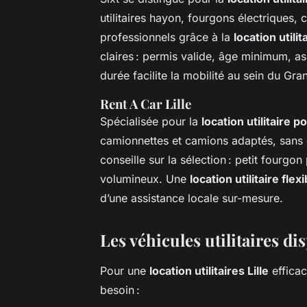
utilitaires hayon, fourgons électriques,
professionnels grâce à la
location utili
claires : permis valide, âge minimum, as
durée facilite la mobilité au sein du Gran
Rent A Car Lille
Spécialisée pour la
location utilitaire
camionnettes et camions adaptés, sans 
conseille sur la sélection : petit four
volumineux. Une
location utilitaire flexi
d’une assistance locale sur-mesure.
Les véhicules utilitaires di
Pour une
location utilitaires Lille
efficac
besoin :