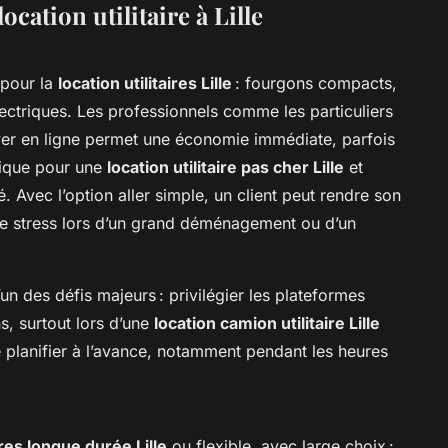
ocation utilitaire à Lille
pour la
location utilitaires Lille
: fourgons compacts,
ctriques. Les professionnels comme les particuliers
rver en ligne permet une économie immédiate, parfois
atique pour une
location utilitaire pas cher Lille
et
. Avec l’option aller simple, un client peut rendre son
t le stress lors d’un grand déménagement ou d’un
un des défis majeurs : privilégier les plateformes
s, surtout lors d’une
location camion utilitaire Lille
e planifier à l’avance, notamment pendant les heures
aires longue durée Lille
ou flexible, avec large choix :