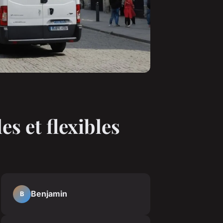
es et flexibles
Benjamin
B