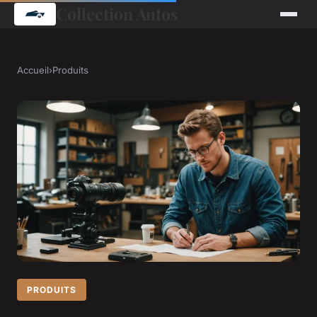
Collection Autos
Accueil
›
Produits
PRODUITS