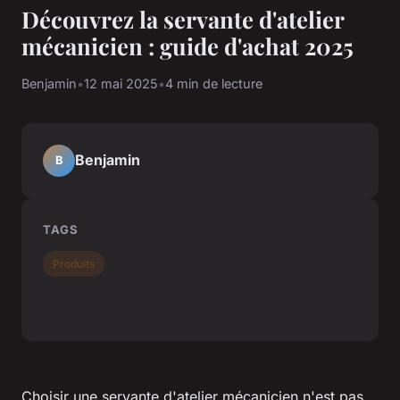
Découvrez la servante d'atelier
mécanicien : guide d'achat 2025
Benjamin
•
12 mai 2025
•
4 min de lecture
Benjamin
B
TAGS
Produits
Choisir une servante d'atelier mécanicien n'est pas